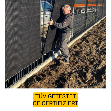
TÜV GETESTET
CE CERTIFIZIERT