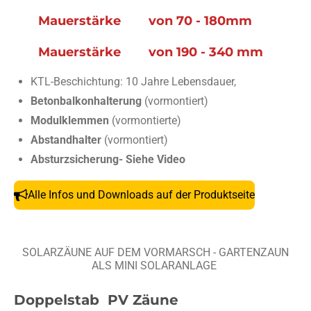
Mauerstärke von 70 - 180mm
Mauerstärke von 190 - 340 mm
KTL-Beschichtung: 10 Jahre Lebensdauer,
Betonbalkonhalterung
(vormontiert)
Modulklemmen
(vormontierte)
Abstandhalter
(vormontiert)
Absturzsicherung- Siehe Video
Alle Infos und Downloads auf der Produktseite
SOLARZÄUNE AUF DEM VORMARSCH - GARTENZAUN
ALS MINI SOLARANLAGE
Doppelstab PV Zäune